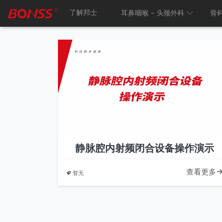
了解邦士
耳鼻咽喉 – 头颈外科
骨
静脉腔内射频闭合设备操作演示
查看更多
暂无